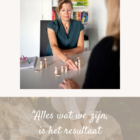
"Alles wat we zijn,
is het resultaat