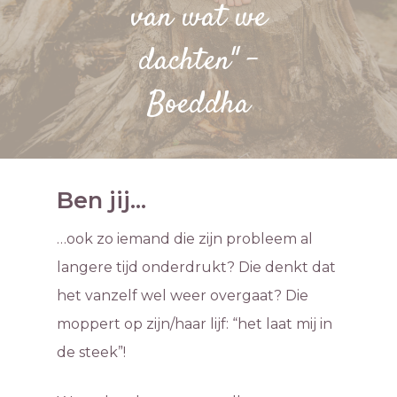
van wat we
dachten" -
Boeddha
Ben jij...
…ook zo iemand die zijn probleem al
langere tijd onderdrukt? Die denkt dat
het vanzelf wel weer overgaat? Die
moppert op zijn/haar lijf: “het laat mij in
de steek”!