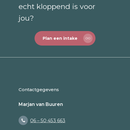
echt kloppend is voor
jou?
Plan een intake
Contactgegevens
Marjan van Buuren
06 – 50 453 663