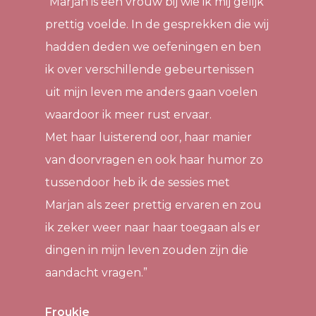
“Marjan is een vrouw bij wie ik mij gelijk
prettig voelde. In de gesprekken die wij
hadden deden we oefeningen en ben
ik over verschillende gebeurtenissen
uit mijn leven me anders gaan voelen
waardoor ik meer rust ervaar.
Met haar luisterend oor, haar manier
van doorvragen en ook haar humor zo
tussendoor heb ik de sessies met
Marjan als zeer prettig ervaren en zou
ik zeker weer naar haar toegaan als er
dingen in mijn leven zouden zijn die
aandacht vragen.”
Froukje