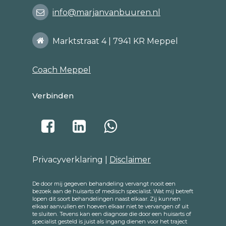
info@marjanvanbuuren.nl
Marktstraat 4 | 7941 KR Meppel
Coach Meppel
Verbinden
Privacyverklaring |
Disclaimer
De door mij gegeven behandeling vervangt nooit een
bezoek aan de huisarts of medisch specialist. Wat mij betreft
lopen dit soort behandelingen naast elkaar. Zij kunnen
elkaar aanvullen en hoeven elkaar niet te vervangen of uit
te sluiten. Tevens kan een diagnose die door een huisarts of
specialist gesteld is juist als ingang dienen voor het traject