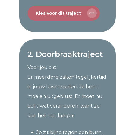
Kies voor dit traject
2. Doorbraaktraject
Voor jou als:
Er meerdere zaken tegelijkertijd
in jouw leven spelen. Je bent
moe en uitgeblust. Er moet nu
echt wat veranderen, want zo
kan het niet langer.
Je zit bijna tegen een burn-