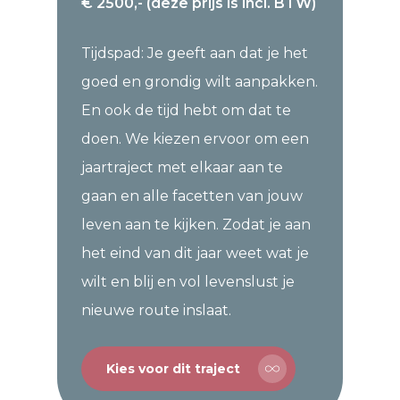
€ 2500,- (deze prijs is incl. BTW)
Tijdspad: Je geeft aan dat je het
goed en grondig wilt aanpakken.
En ook de tijd hebt om dat te
doen. We kiezen ervoor om een
jaartraject met elkaar aan te
gaan en alle facetten van jouw
leven aan te kijken. Zodat je aan
het eind van dit jaar weet wat je
wilt en blij en vol levenslust je
nieuwe route inslaat.
Kies voor dit traject