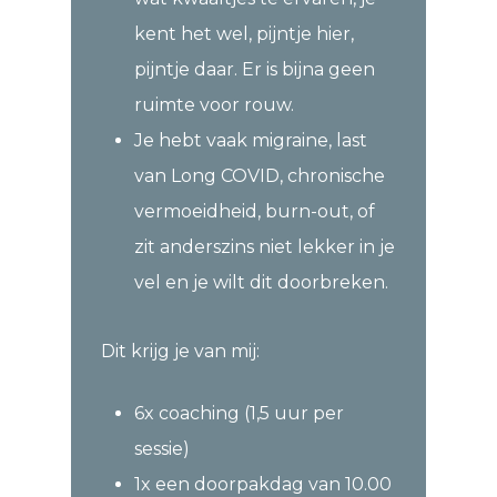
kent het wel, pijntje hier,
pijntje daar. Er is bijna geen
ruimte voor rouw.
Je hebt vaak migraine, last
van Long COVID, chronische
vermoeidheid, burn-out, of
zit anderszins niet lekker in je
vel en je wilt dit doorbreken.
Dit krijg je van mij:
6x coaching (1,5 uur per
sessie)
1x een doorpakdag van 10.00