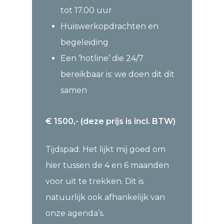
tot 17.00 uur
Huiswerkopdrachten en
begeleiding
Een ‘hotline’ die 24/7
bereikbaar is: we doen dit dit
samen
€ 1500,- (deze prijs is incl. BTW)
Tijdspad: Het lijkt mij goed om
hier tussen de 4 en 6 maanden
voor uit te trekken. Dit is
natuurlijk ook afhankelijk van
onze agenda’s.