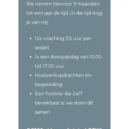
We nemen hiervoor 9 maanden
tot een jaar de tijd. In die tijd krijg
je van mij:
12x coaching (1,5 uur per
sessie)
1x een doorpakdag van 10.00
tot 17.00 uur
Huiswerkopdrachten en
begeleiding
Een ‘hotline’ die 24/7
bereikbaar is: we doen dit
samen