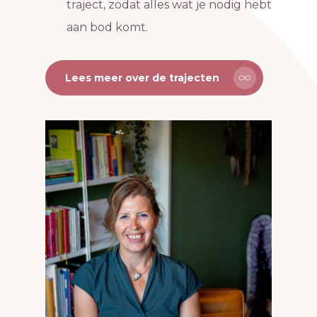
traject, zodat alles wat je nodig hebt
aan bod komt.
Lees meer over de trajecten