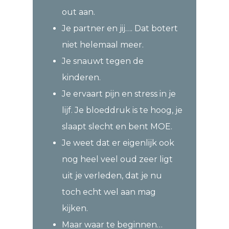
out aan.
Je partner en jij…. Dat botert
niet helemaal meer.
Je snauwt tegen de
kinderen.
Je ervaart pijn en stress in je
lijf. Je bloeddruk is te hoog, je
slaapt slecht en bent MOE.
Je weet dat er eigenlijk ook
nog heel veel oud zeer ligt
uit je verleden, dat je nu
toch echt wel aan mag
kijken.
Maar waar te beginnen…